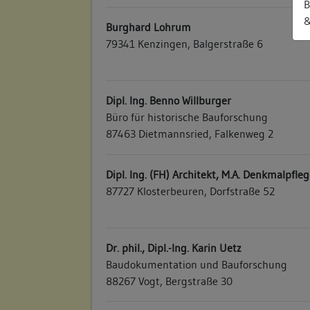
B
&
Burghard Lohrum
79341 Kenzingen, Balgerstraße 6
Dipl. Ing. Benno Willburger
Büro für historische Bauforschung
87463 Dietmannsried, Falkenweg 2
Dipl. Ing. (FH) Architekt, M.A. Denkmalpfle
87727 Klosterbeuren, Dorfstraße 52
Dr. phil., Dipl.-Ing. Karin Uetz
Baudokumentation und Bauforschung
88267 Vogt, Bergstraße 30