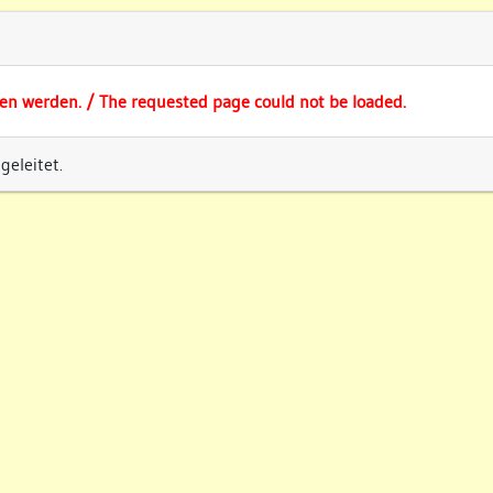
fen werden. / The requested page could not be loaded.
eleitet.