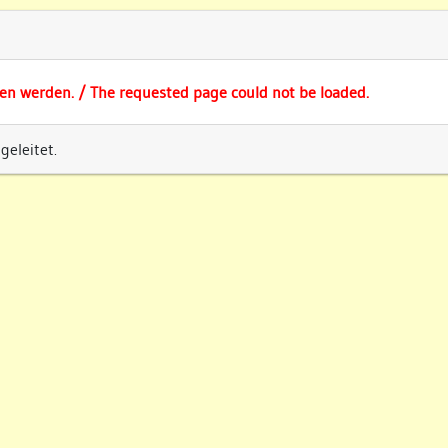
fen werden. / The requested page could not be loaded.
eleitet.